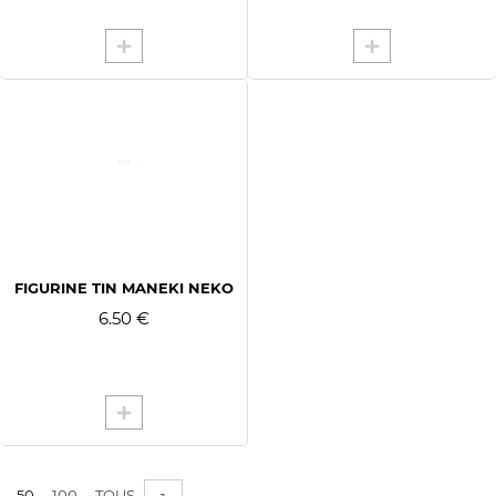
FIGURINE TIN MANEKI NEKO
6.50 €
50
100
TOUS