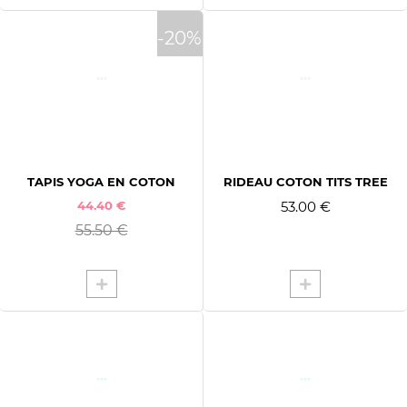
-20%
TAPIS YOGA EN COTON
RIDEAU COTON TITS TREE
44.40 €
53.00 €
55.50 €