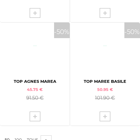
-50%
-50%
TOP AGNES MAREA
TOP MAREE BASILE
45.75 €
50.95 €
91.50 €
101.90 €
50
100
TOUS