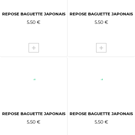
NOIR
ROSE
REPOSE BAGUETTE JAPONAIS
REPOSE BAGUETTE JAPONAIS
ROUGE
5.50 €
5.50 €
VAGUE BLEUE
VERT
REPOSE BAGUETTE JAPONAIS
REPOSE BAGUETTE JAPONAIS
5.50 €
5.50 €