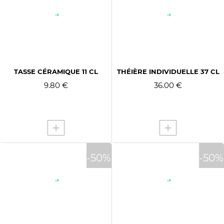
TASSE CÉRAMIQUE 11 CL
THÉIÈRE INDIVIDUELLE 37 CL
9.80 €
36.00 €
-50%
-50%