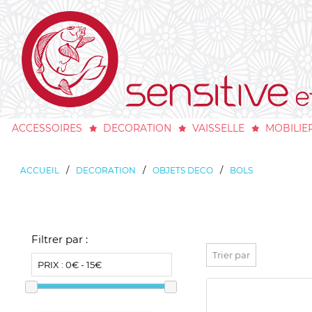
ACCESSOIRES
DECORATION
VAISSELLE
MOBILIE
/
/
/
ACCUEIL
DECORATION
OBJETS DECO
BOLS
Filtrer par :
Trier par
PRIX :
0€ - 15€