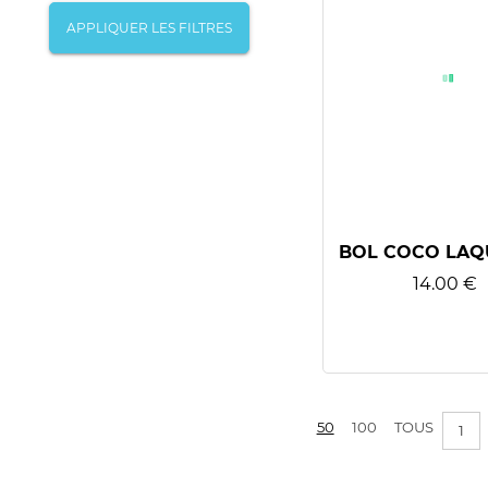
APPLIQUER LES FILTRES
BOL COCO LAQ
14.00 €
50
100
TOUS
1